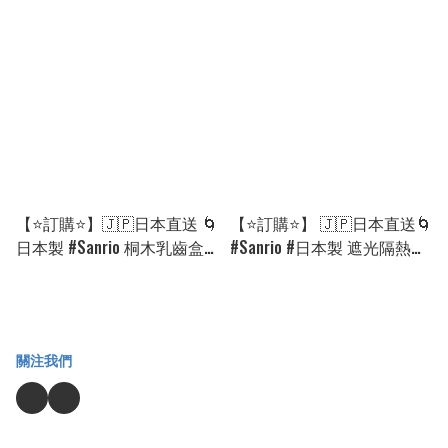
半截裙［2款選］🌀[EJCA-
[260823]
0238][260825]
【⭐訂購⭐】🇯🇵日本直送 🌀
【⭐訂購⭐】 🇯🇵日本直送🌀
日本製 #Sanrio 桐木乳齒盒
#Sanrio #日本製 遮光隔熱窗
［全10款］🌀 [EIID-0229]
簾 (2枚組) 🌀 [PJFD-0176]
[260915]
[260809]
關注我們