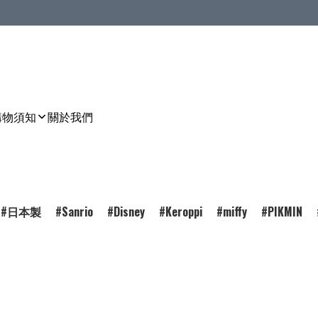
購物須知
關於我們
日本製
Sanrio
Disney
Keroppi
miffy
PIKMIN