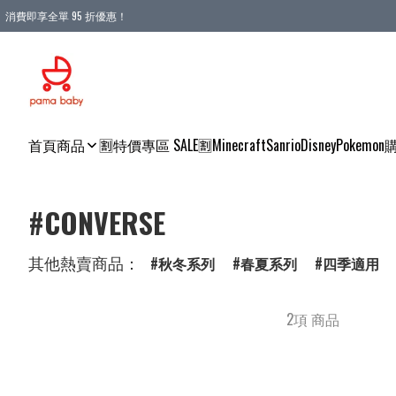
消費即享全單 95 折優惠！
購物滿 HKD 900.00即享免運費優惠！（適用於 本地送貨、本地取貨 )
首頁
商品
🈹特價專區 SALE🈹
Minecraft
Sanrio
Disney
Pokemon
#CONVERSE
其他熱賣商品：
秋冬系列
春夏系列
四季適用
2項 商品