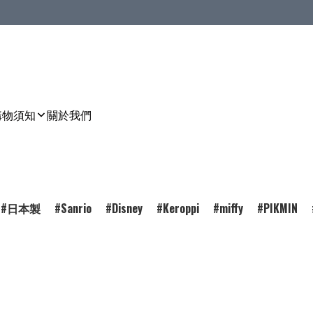
購物須知
關於我們
日本製
Sanrio
Disney
Keroppi
miffy
PIKMIN