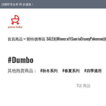
消費即享全單 95 折優惠！
購物滿 HKD 900.00即享免運費優惠！（適用於 本地送貨、本地取貨 )
首頁
商品
🈹特價專區 SALE🈹
Minecraft
Sanrio
Disney
Pokemon
#Dumbo
其他熱賣商品：
秋冬系列
春夏系列
四季適用
1項 商品