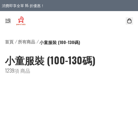
消費即享全單 95 折優惠！
購物滿 HKD 900.00即享免運費優惠！（適用於 本地送貨、本地取貨 )
首頁
/
所有商品
/
小童服裝 (100-130碼)
小童服裝 (100-130碼)
1239項 商品