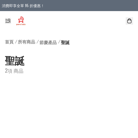
消費即享全單 95 折優惠！
購物滿 HKD 900.00即享免運費優惠！（適用於 本地送貨、本地取貨 )
首頁
/
所有商品
/
/
節慶產品
聖誕
聖誕
2項 商品