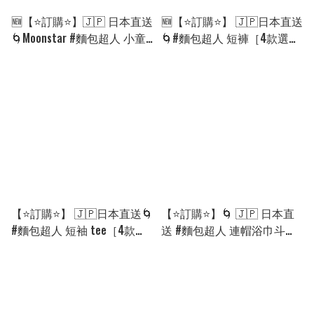
🆕【⭐訂購⭐】🇯🇵 日本直送
🆕【⭐訂購⭐】 🇯🇵日本直送
🌀Moonstar #麵包超人 小童
🌀#麵包超人 短褲［4款選］
運動鞋［4款選］🌀[PLGA-
🌀[PLFA-0182] [260811]
0145] [260905]
【⭐訂購⭐】 🇯🇵日本直送🌀
【⭐訂購⭐】🌀 🇯🇵 日本直
#麵包超人 短袖 tee［4款
送 #麵包超人 連帽浴巾斗篷
選］🌀[PLFA-0180] [260811]
［3款選］🌀 [PLEA-0139]
[260819]