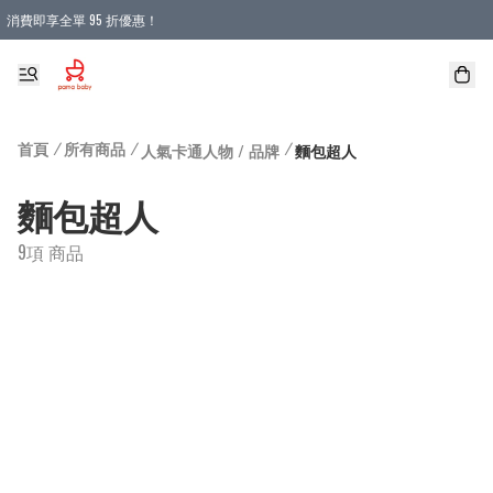
消費即享全單 95 折優惠！
購物滿 HKD 900.00即享免運費優惠！（適用於 本地送貨、本地取貨 )
首頁
/
所有商品
/
/
人氣卡通人物 / 品牌
麵包超人
麵包超人
9項 商品