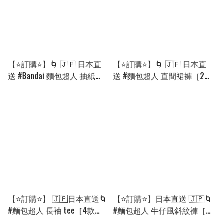
【⭐訂購⭐】🌀 🇯🇵 日本直
【⭐訂購⭐】🌀 🇯🇵 日本直
送 #Bandai 麵包超人 抽紙巾
送 #麵包超人 直間裙褲［2款
玩具 🌀[PLDC-0043]
選］ 🌀[PLCA-0281]
[260904]
[260815]
【⭐訂購⭐】 🇯🇵日本直送🌀
【⭐訂購⭐】日本直送 🇯🇵🌀
#麵包超人 長袖 tee［4款
#麵包超人 牛仔風斜紋褲［2