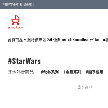
消費即享全單 95 折優惠！
購物滿 HKD 900.00即享免運費優惠！（適用於 本地送貨、本地取貨 )
首頁
商品
🈹特價專區 SALE🈹
Minecraft
Sanrio
Disney
Pokemon
#StarWars
其他熱賣商品：
秋冬系列
春夏系列
四季適用
2項 商品