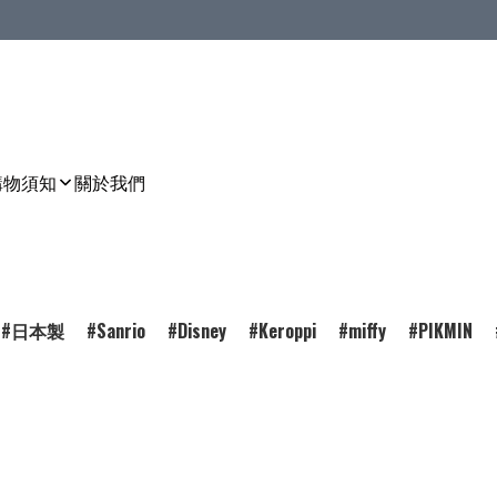
購物須知
關於我們
日本製
Sanrio
Disney
Keroppi
miffy
PIKMIN