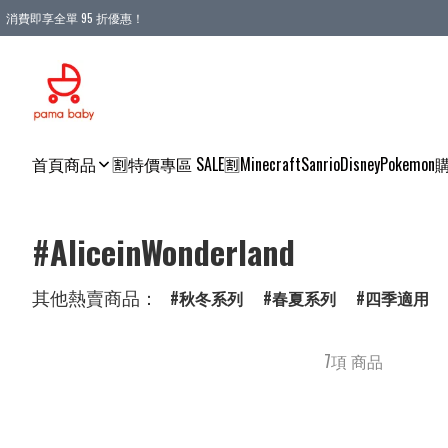
消費即享全單 95 折優惠！
購物滿 HKD 900.00即享免運費優惠！（適用於 本地送貨、本地取貨 )
首頁
商品
🈹特價專區 SALE🈹
Minecraft
Sanrio
Disney
Pokemon
#AliceinWonderland
其他熱賣商品：
秋冬系列
春夏系列
四季適用
7項 商品