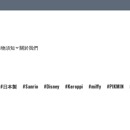
購物須知
關於我們
日本製
Sanrio
Disney
Keroppi
miffy
PIKMIN