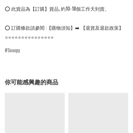
⭕ 此貨品為【訂購】貨品, 約10-18個工作天到貨。

⭕ 訂購條款請參閱 :【購物須知】➡️ 【退貨及退款政策】

⭐⭐⭐⭐⭐⭐⭐⭐⭐⭐⭐⭐⭐⭐⭐
Snoopy
你可能感興趣的商品