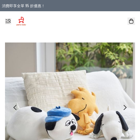
消費即享全單 95 折優惠！
購物滿 HKD 900.00即享免運費優惠！（適用於 本地送貨、本地取貨 )