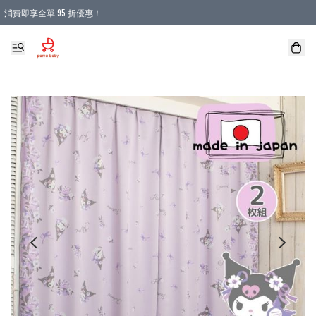
消費即享全單 95 折優惠！
購物滿 HKD 900.00即享免運費優惠！（適用於 本地送貨、本地取貨 )