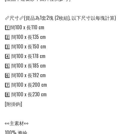
📏尺寸📏(貨品為1套2塊 (2枚組), 以下尺寸以每塊計算)

1️⃣闊100 x 長110 cm 

2️⃣ 闊100 x 長135 cm

3️⃣ 闊100 x 長150 cm 

4️⃣ 闊100 x 長178 cm

5️⃣ 闊100 x 長185 cm

6️⃣ 闊100 x 長192 cm

7️⃣ 闊100 x 長200 cm

8️⃣ 闊100 x 長230 cm

[附掛鉤]

👀主素材👀

100% 滌綸
