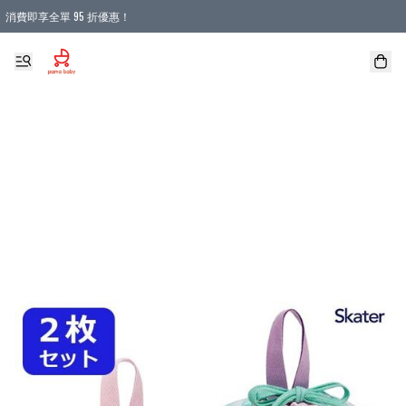
消費即享全單 95 折優惠！
購物滿 HKD 900.00即享免運費優惠！（適用於 本地送貨、本地取貨 )