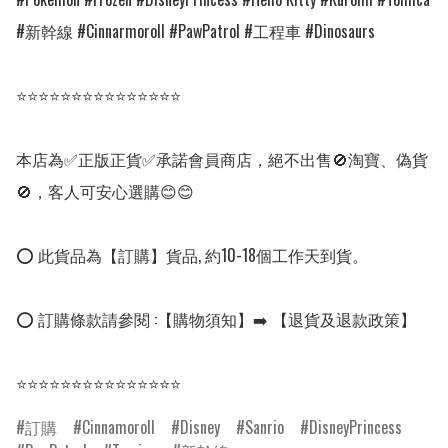
#新幹線 #Cinnarmoroll #PawPatrol #工程車 #Dinosaurs

⭐⭐⭐⭐⭐⭐⭐⭐⭐⭐⭐⭐⭐⭐⭐

本店為✅正版正貨✅承諾會員商店，絕不出售🚫淘寶、偽貨
🚫，客人可安心選購😊😊

⭕ 此貨品為【訂購】貨品, 約10-18個工作天到貨。

⭕ 訂購條款請參閱 :【購物須知】➡️ 【退貨及退款政策】

⭐⭐⭐⭐⭐⭐⭐⭐⭐⭐⭐⭐⭐⭐⭐
訂購
Cinnamoroll
Disney
Sanrio
DisneyPrincess