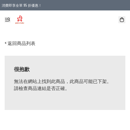
消費即享全單 95 折優惠！
購物滿 HKD 900.00即享免運費優惠！（適用於 本地送貨、本地取貨 )
< 返回商品列表
很抱歉
無法在網站上找到此商品，此商品可能已下架。
請檢查商品連結是否正確。