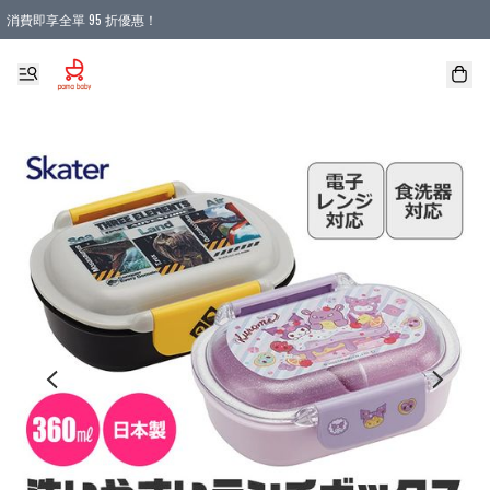
消費即享全單 95 折優惠！
購物滿 HKD 900.00即享免運費優惠！（適用於 本地送貨、本地取貨 )