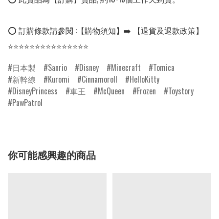
⭕ 訂購條款請參閱 :【購物須知】➡️ 【退貨及退款政策】

⭐⭐⭐⭐⭐⭐⭐⭐⭐⭐⭐⭐⭐⭐⭐
日本製
Sanrio
Disney
Minecraft
Tomica
新幹線
Kuromi
Cinnamoroll
HelloKitty
DisneyPrincess
車王
McQueen
Frozen
Toystory
PawPatrol
你可能感興趣的商品