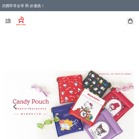
消費即享全單 95 折優惠！
購物滿 HKD 900.00即享免運費優惠！（適用於 本地送貨、本地取貨 )