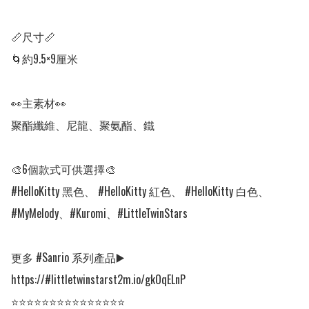
📏尺寸📏

🌀約9.5×9厘米

👀主素材👀

聚酯纖維、尼龍、聚氨酯、鐵

🎨6個款式可供選擇🎨

#HelloKitty 黑色、 #HelloKitty 紅色、 #HelloKitty 白色、
#MyMelody、#Kuromi、#LittleTwinStars

更多 #Sanrio 系列產品▶️  
https://#littletwinstarst2m.io/gkOqELnP

⭐⭐⭐⭐⭐⭐⭐⭐⭐⭐⭐⭐⭐⭐⭐
