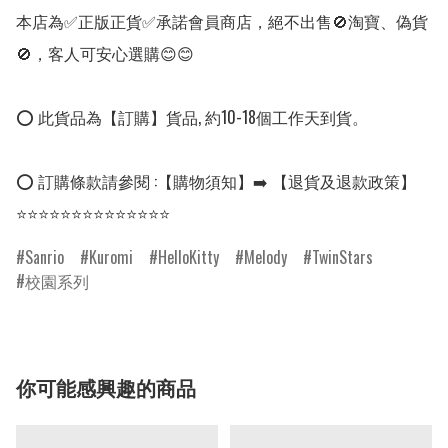
本店為✅正版正貨✅承諾會員商店，絕不出售🚫淘寶、偽貨
🚫，客人可安心選購😊😊

⭕ 此貨品為【訂購】貨品, 約10-18個工作天到貨。

⭕ 訂購條款請參閱 :【購物須知】➡️ 【退貨及退款政策】

⭐⭐⭐⭐⭐⭐⭐⭐⭐⭐⭐⭐⭐⭐
Sanrio
Kuromi
HelloKitty
Melody
TwinStars
校園系列
你可能感興趣的商品