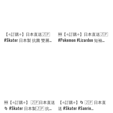
【⭐訂購⭐】日本直送🇯🇵
🆕【⭐訂購⭐】日本直送🇯🇵
#Skater 日本製 抗菌 雙層食
#Pokemon #Lizardon 短袖
物盒[連叉]［24款選］🌀
tee［2款選］[PLHA-0015]
[PKKD-0287] [260922]
[260903]
🆕【⭐訂購⭐】 🇯🇵日本直送
【⭐訂購⭐】🌀 🇯🇵 日本直
🌀 #Skater 日本製🇯🇵 抗菌
送 #Skater #Sanrio