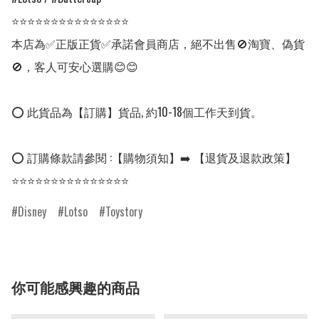
⭐⭐⭐⭐⭐⭐⭐⭐⭐⭐⭐⭐⭐⭐⭐

本店為✅正版正貨✅承諾會員商店，絕不出售🚫淘寶、偽貨
🚫，客人可安心選購😊😊

⭕ 此貨品為【訂購】貨品, 約10-18個工作天到貨。

⭕ 訂購條款請參閱 :【購物須知】➡️ 【退貨及退款政策】

⭐⭐⭐⭐⭐⭐⭐⭐⭐⭐⭐⭐⭐⭐⭐
Disney
Lotso
Toystory
你可能感興趣的商品