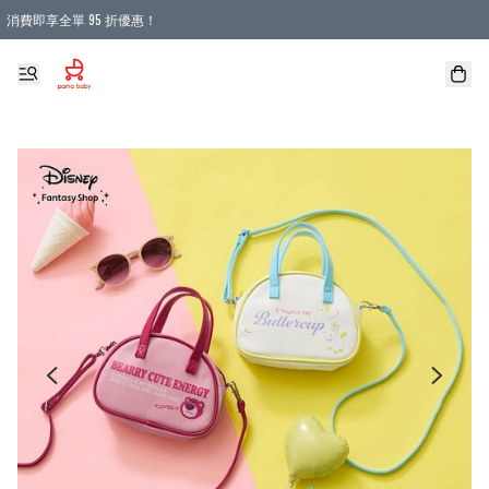
消費即享全單 95 折優惠！
購物滿 HKD 900.00即享免運費優惠！（適用於 本地送貨、本地取貨 )