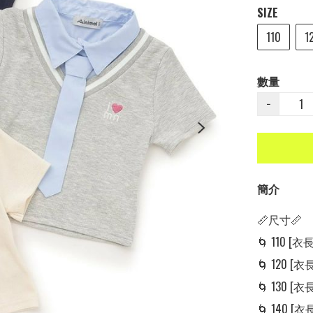
SIZE
110
1
數量
−
簡介
📏尺寸📏

🌀 110 [衣長:
🌀 120 [衣長:
🌀 130 [衣長:
🌀 140 [衣長: