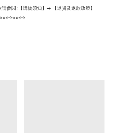
請參閱 :【購物須知】➡️ 【退貨及退款政策】

⭐⭐⭐⭐⭐⭐⭐⭐