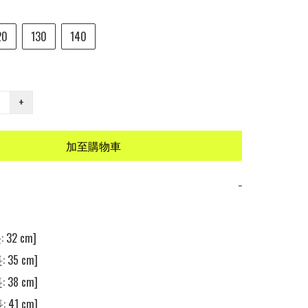
20
130
140
+
加至購物車
−
 32 cm]

 35 cm]

 38 cm]

 41 cm] 
