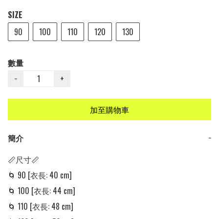
SIZE
90
100
110
120
130
數量
−
+
加至購物車
簡介
−
📏尺寸📏

🌀 90 [衣長: 40 cm] 

🌀 100 [衣長: 44 cm] 

🌀 110 [衣長: 48 cm]
