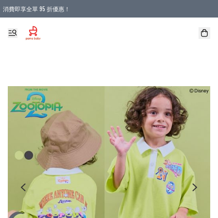
消費即享全單 95 折優惠！
購物滿 HKD 900.00即享免運費優惠！（適用於 本地送貨、本地取貨 )