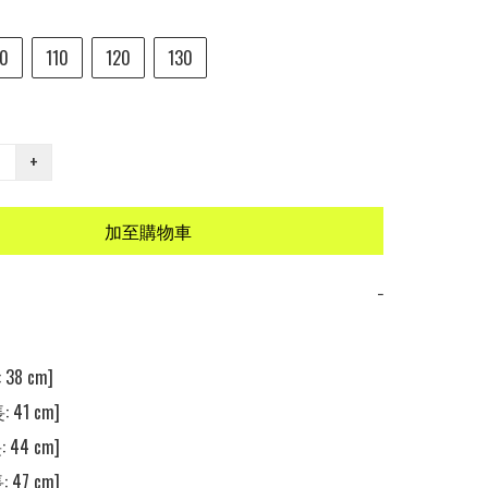
0
110
120
130
+
加至購物車
−
38 cm]

 41 cm]

 44 cm]

 47 cm]
