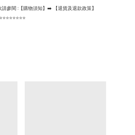
請參閱 :【購物須知】➡️ 【退貨及退款政策】

⭐⭐⭐⭐⭐⭐⭐⭐