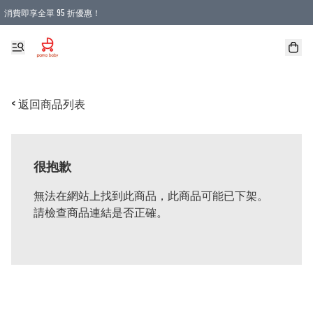
消費即享全單 95 折優惠！
購物滿 HKD 900.00即享免運費優惠！（適用於 本地送貨、本地取貨 )
< 返回商品列表
很抱歉
無法在網站上找到此商品，此商品可能已下架。
請檢查商品連結是否正確。