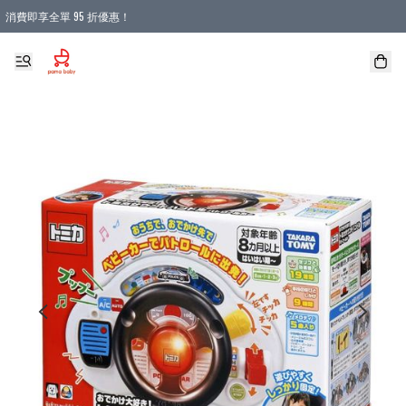
消費即享全單 95 折優惠！
購物滿 HKD 900.00即享免運費優惠！（適用於 本地送貨、本地取貨 )