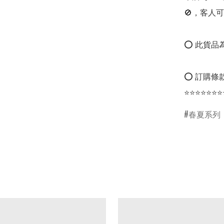
🚫，客人可
⭕ 此貨品為
⭕ 訂購條款
⭐⭐⭐⭐⭐⭐⭐
春夏系列