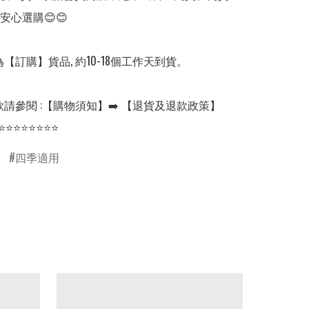
安心選購😊😊

【訂購】貨品, 約10-18個工作天到貨。

請參閱 :【購物須知】➡️ 【退貨及退款政策】

⭐⭐⭐⭐⭐⭐⭐⭐
四季適用