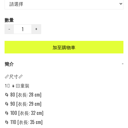
數量
−
+
加至購物車
簡介
−
📏尺寸📏

1⃣ 👧🏻童裝 

🌀 80 [衣長: 28 cm]

🌀 90 [衣長: 29 cm]

🌀 100 [衣長: 32 cm]

🌀 110 [衣長: 35 cm]
