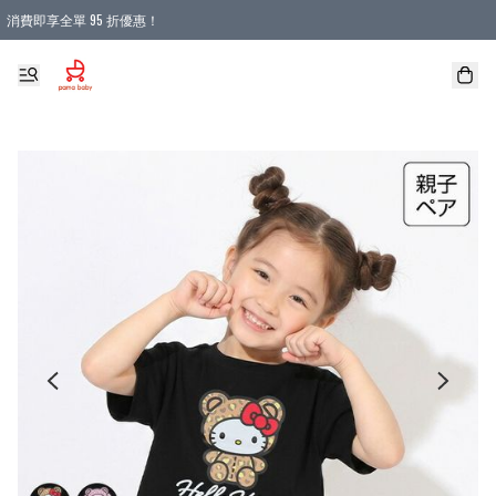
消費即享全單 95 折優惠！
購物滿 HKD 900.00即享免運費優惠！（適用於 本地送貨、本地取貨 )