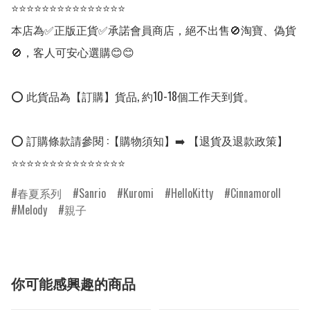
⭐⭐⭐⭐⭐⭐⭐⭐⭐⭐⭐⭐⭐⭐⭐

本店為✅正版正貨✅承諾會員商店，絕不出售🚫淘寶、偽貨
🚫，客人可安心選購😊😊

⭕ 此貨品為【訂購】貨品, 約10-18個工作天到貨。

⭕ 訂購條款請參閱 :【購物須知】➡️ 【退貨及退款政策】

⭐⭐⭐⭐⭐⭐⭐⭐⭐⭐⭐⭐⭐⭐⭐ 
春夏系列
Sanrio
Kuromi
HelloKitty
Cinnamoroll
Melody
親子
你可能感興趣的商品