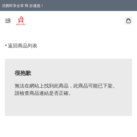
消費即享全單 95 折優惠！
購物滿 HKD 900.00即享免運費優惠！（適用於 本地送貨、本地取貨 )
< 返回商品列表
很抱歉
無法在網站上找到此商品，此商品可能已下架。
請檢查商品連結是否正確。