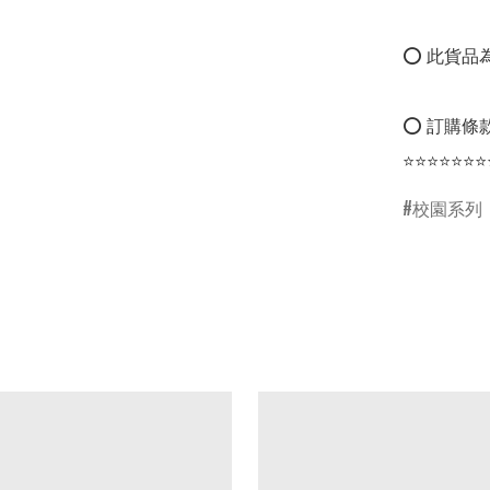
⭕ 此貨品為
⭕ 訂購條款
⭐⭐⭐⭐⭐⭐⭐
校園系列