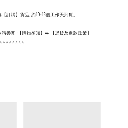
【訂購】貨品, 約10-18個工作天到貨。

請參閱 :【購物須知】➡️ 【退貨及退款政策】

⭐⭐⭐⭐⭐⭐⭐⭐