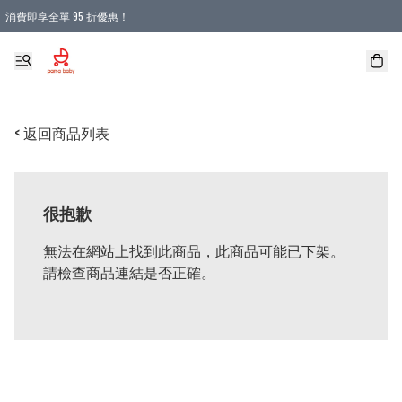
消費即享全單 95 折優惠！
購物滿 HKD 900.00即享免運費優惠！（適用於 本地送貨、本地取貨 )
< 返回商品列表
很抱歉
無法在網站上找到此商品，此商品可能已下架。
請檢查商品連結是否正確。