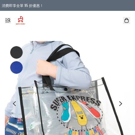
消費即享全單 95 折優惠！
購物滿 HKD 900.00即享免運費優惠！（適用於 本地送貨、本地取貨 )