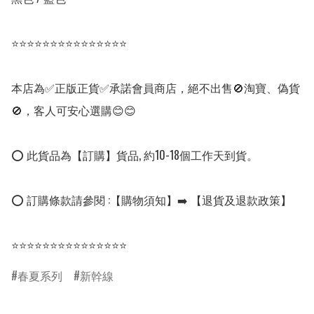
⭐⭐⭐⭐⭐⭐⭐⭐⭐⭐⭐⭐⭐⭐⭐

本店為✅正版正貨✅承諾會員商店，絕不出售🚫淘寶、偽貨
🚫，客人可安心選購😊😊

⭕ 此貨品為【訂購】貨品, 約10-18個工作天到貨。

⭕ 訂購條款請參閱 :【購物須知】➡️ 【退貨及退款政策】

⭐⭐⭐⭐⭐⭐⭐⭐⭐⭐⭐⭐⭐⭐⭐
春夏系列
新幹線