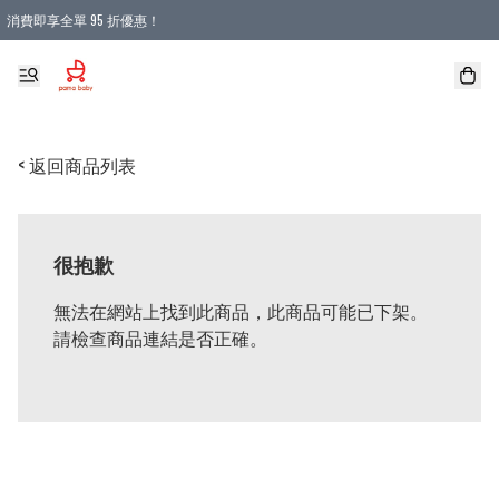
消費即享全單 95 折優惠！
購物滿 HKD 900.00即享免運費優惠！（適用於 本地送貨、本地取貨 )
< 返回商品列表
很抱歉
無法在網站上找到此商品，此商品可能已下架。
請檢查商品連結是否正確。