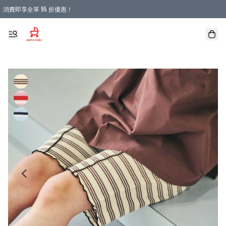
消費即享全單 95 折優惠！
購物滿 HKD 900.00即享免運費優惠！（適用於 本地送貨、本地取貨 )