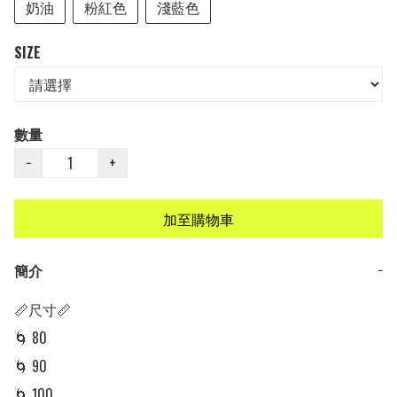
奶油
粉紅色
淺藍色
SIZE
數量
−
+
加至購物車
簡介
−
📏尺寸📏

🌀 80 

🌀 90 

🌀 100
