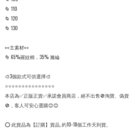
🌀 110

🌀 120

🌀 130 

👀主素材👀

🌀 65%羅紋棉，35% 滌綸

🎨3個款式可供選擇🎨

⭐⭐⭐⭐⭐⭐⭐⭐⭐⭐⭐⭐⭐⭐⭐

本店為✅正版正貨✅承諾會員商店，絕不出售🚫淘寶、偽貨
🚫，客人可安心選購😊😊

⭕ 此貨品為【訂購】貨品, 約10-18個工作天到貨。
