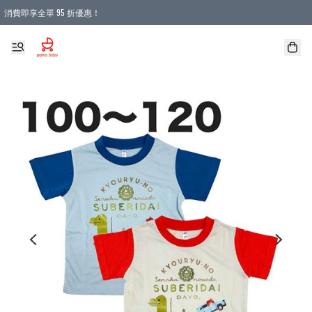
消費即享全單 95 折優惠！
購物滿 HKD 900.00即享免運費優惠！（適用於 本地送貨、本地取貨 )