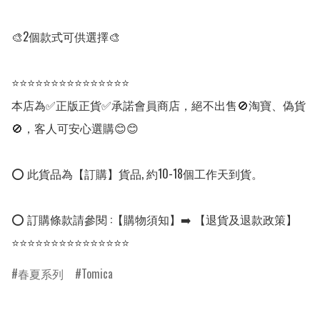
🎨2個款式可供選擇🎨

⭐⭐⭐⭐⭐⭐⭐⭐⭐⭐⭐⭐⭐⭐⭐

本店為✅正版正貨✅承諾會員商店，絕不出售🚫淘寶、偽貨
🚫，客人可安心選購😊😊

⭕ 此貨品為【訂購】貨品, 約10-18個工作天到貨。

⭕ 訂購條款請參閱 :【購物須知】➡️ 【退貨及退款政策】

⭐⭐⭐⭐⭐⭐⭐⭐⭐⭐⭐⭐⭐⭐⭐
春夏系列
Tomica