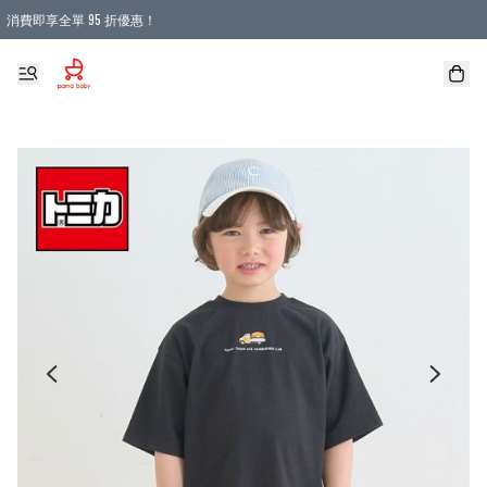
消費即享全單 95 折優惠！
購物滿 HKD 900.00即享免運費優惠！（適用於 本地送貨、本地取貨 )