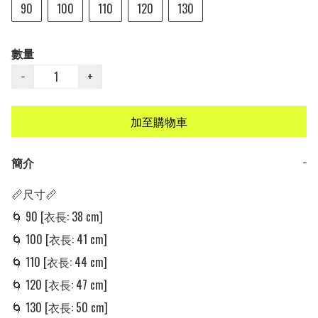
90
100
110
120
130
數量
−
+
加至購物車
簡介
−
📏尺寸📏

🌀 90 [衣長: 38 cm]

🌀 100 [衣長: 41 cm] 

🌀 110 [衣長: 44 cm] 

🌀 120 [衣長: 47 cm]

🌀 130 [衣長: 50 cm]
