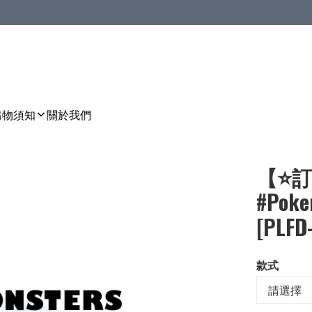
購物須知
關於我們
【⭐訂
#Pok
[PLFD
款式