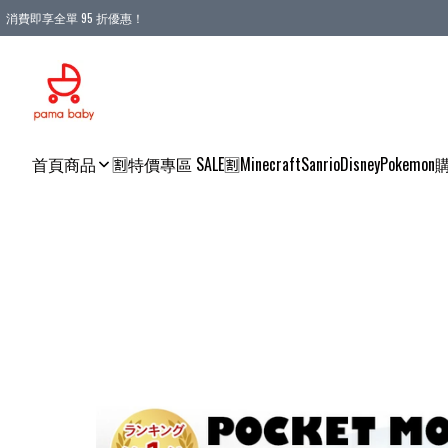
消費即享全單 95 折優惠！
購物滿 HKD 900.00即享免運費優惠！（適用於 本地送貨、本地取貨 )
首頁
商品
🈹特價專區 SALE🈹
Minecraft
Sanrio
Disney
Pokemon