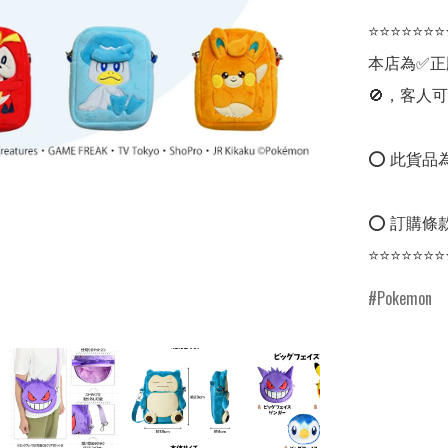
⭐⭐⭐⭐⭐⭐⭐
本店為✅正
🚫，客人可
⭕ 此貨品為
⭕ 訂購條款
⭐⭐⭐⭐⭐⭐⭐
Pokemon