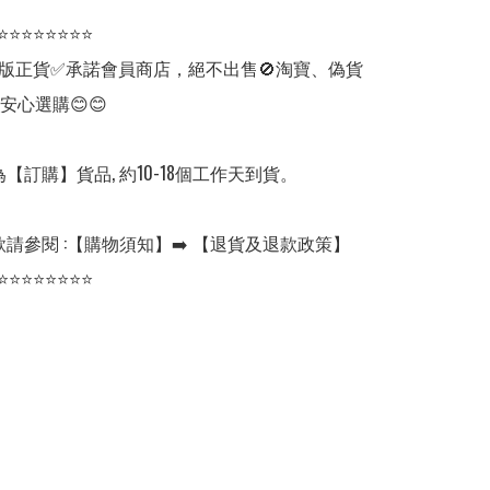
⭐⭐⭐⭐⭐⭐⭐⭐

版正貨✅承諾會員商店，絕不出售🚫淘寶、偽貨
安心選購😊😊

【訂購】貨品, 約10-18個工作天到貨。

請參閱 :【購物須知】➡️ 【退貨及退款政策】

⭐⭐⭐⭐⭐⭐⭐⭐