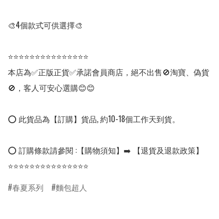
🎨4個款式可供選擇🎨 

⭐⭐⭐⭐⭐⭐⭐⭐⭐⭐⭐⭐⭐⭐⭐

本店為✅正版正貨✅承諾會員商店，絕不出售🚫淘寶、偽貨
🚫，客人可安心選購😊😊

⭕ 此貨品為【訂購】貨品, 約10-18個工作天到貨。

⭕ 訂購條款請參閱 :【購物須知】➡️ 【退貨及退款政策】

⭐⭐⭐⭐⭐⭐⭐⭐⭐⭐⭐⭐⭐⭐⭐
春夏系列
麵包超人