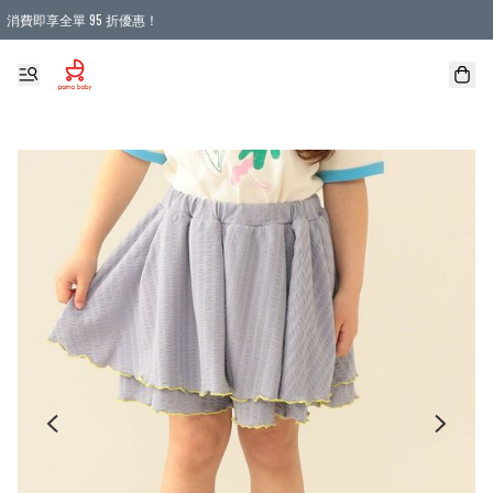
消費即享全單 95 折優惠！
購物滿 HKD 900.00即享免運費優惠！（適用於 本地送貨、本地取貨 )