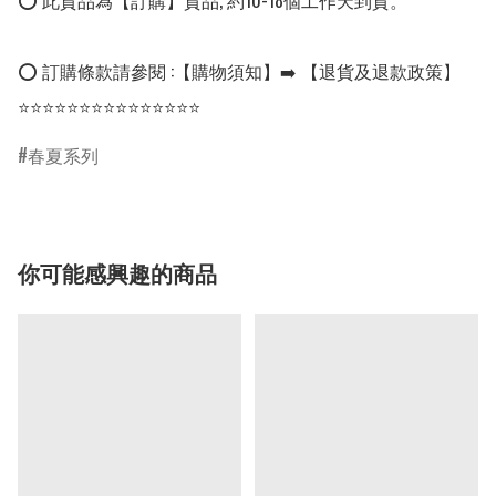
⭕ 此貨品為【訂購】貨品, 約10-18個工作天到貨。

⭕ 訂購條款請參閱 :【購物須知】➡️ 【退貨及退款政策】

⭐⭐⭐⭐⭐⭐⭐⭐⭐⭐⭐⭐⭐⭐⭐
春夏系列
你可能感興趣的商品