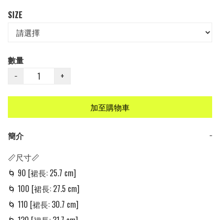
SIZE
數量
−
+
加至購物車
簡介
−
📏尺寸📏

🌀 90 [裙長: 25.7 cm] 

🌀 100 [裙長: 27.5 cm] 

🌀 110 [裙長: 30.7 cm] 
