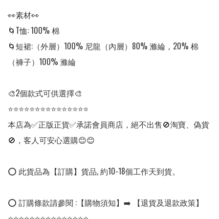
👀素材👀

🌀T恤: 100% 棉

🌀短裙:（外層）100% 尼龍（內層）80% 滌綸，20% 棉
（褲子）100% 滌綸

🎨2個款式可供選擇🎨

⭐⭐⭐⭐⭐⭐⭐⭐⭐⭐⭐⭐⭐⭐⭐

本店為✅正版正貨✅承諾會員商店，絕不出售🚫淘寶、偽貨
🚫，客人可安心選購😊😊

⭕ 此貨品為【訂購】貨品, 約10-18個工作天到貨。

⭕ 訂購條款請參閱 :【購物須知】➡️ 【退貨及退款政策】

⭐⭐⭐⭐⭐⭐⭐⭐⭐⭐⭐⭐⭐⭐⭐