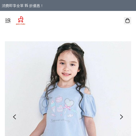
消費即享全單 95 折優惠！
購物滿 HKD 900.00即享免運費優惠！（適用於 本地送貨、本地取貨 )