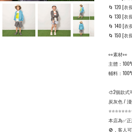
🌀 120 [衣長:
🌀 130 [衣長:
🌀 140 [衣長:
🌀 150 [衣長:
👀素材👀

主體：100%
輔料：100%
🎨2個款式
炭灰色 / 淺
⭐⭐⭐⭐⭐⭐⭐
本店為✅正
🚫，客人可