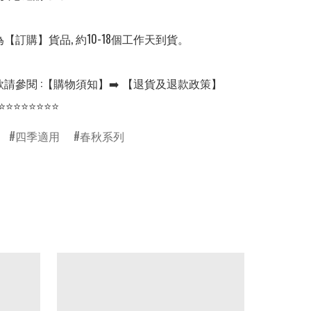
【訂購】貨品, 約10-18個工作天到貨。

請參閱 :【購物須知】➡️ 【退貨及退款政策】

⭐⭐⭐⭐⭐⭐⭐⭐
四季適用
春秋系列