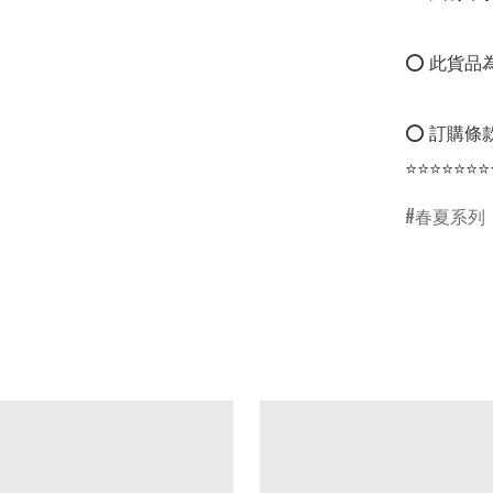
⭕ 此貨品為
⭕ 訂購條款
⭐⭐⭐⭐⭐⭐⭐
春夏系列