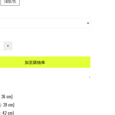
淺藍色
+
加至購物車
−
36 cm] 

 39 cm] 

 42 cm] 
