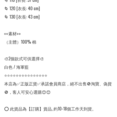
🌀 110 [衣長: 37 cm] 

🌀 120 [衣長: 40 cm] 

🌀 130 [衣長: 43 cm] 

👀素材👀

（主體）100% 棉 

🎨2個款式可供選擇🎨

白色 / 海軍藍

⭐⭐⭐⭐⭐⭐⭐⭐⭐⭐⭐⭐⭐⭐⭐

本店為✅正版正貨✅承諾會員商店，絕不出售🚫淘寶、偽貨
🚫，客人可安心選購😊😊

⭕ 此貨品為【訂購】貨品, 約10-18個工作天到貨。
