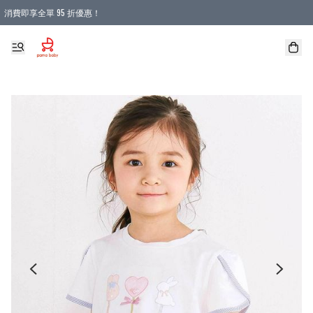
消費即享全單 95 折優惠！
購物滿 HKD 900.00即享免運費優惠！（適用於 本地送貨、本地取貨 )