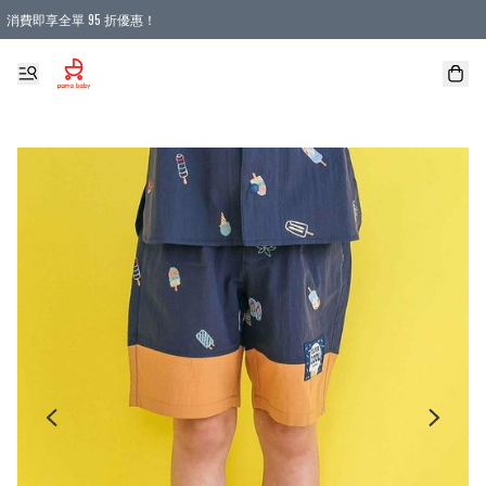
消費即享全單 95 折優惠！
購物滿 HKD 900.00即享免運費優惠！（適用於 本地送貨、本地取貨 )