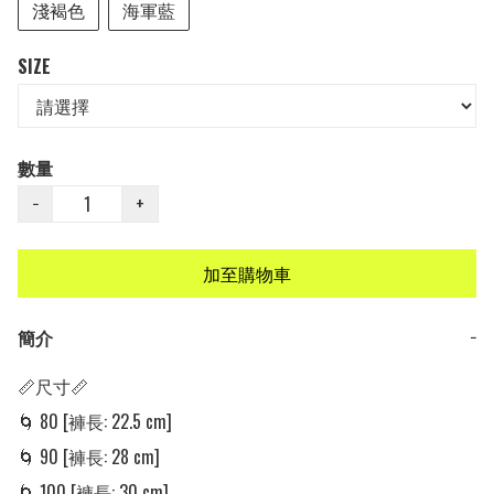
淺褐色
海軍藍
SIZE
數量
−
+
加至購物車
簡介
−
📏尺寸📏

🌀 80 [褲長: 22.5 cm]

🌀 90 [褲長: 28 cm]

🌀 100 [褲長: 30 cm] 
