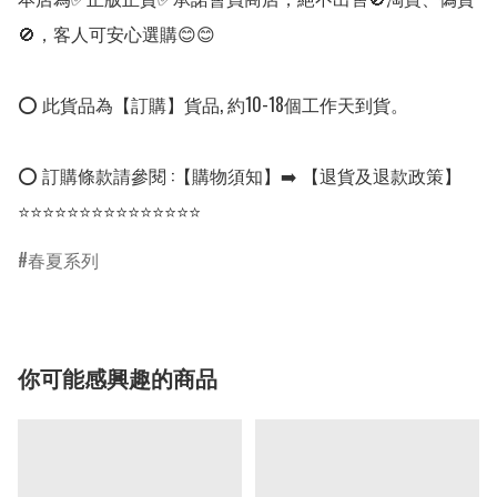
🚫，客人可安心選購😊😊

⭕ 此貨品為【訂購】貨品, 約10-18個工作天到貨。

⭕ 訂購條款請參閱 :【購物須知】➡️ 【退貨及退款政策】

⭐⭐⭐⭐⭐⭐⭐⭐⭐⭐⭐⭐⭐⭐⭐
春夏系列
你可能感興趣的商品