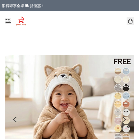
消費即享全單 95 折優惠！
購物滿 HKD 900.00即享免運費優惠！（適用於 本地送貨、本地取貨 )