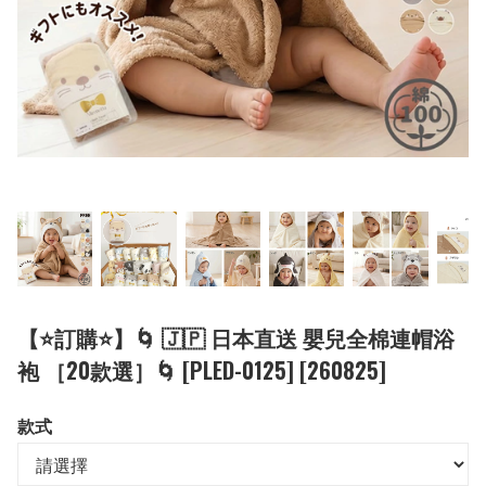
【⭐訂購⭐】🌀 🇯🇵 日本直送 嬰兒全棉連帽浴
袍 ［20款選］🌀 [PLED-0125] [260825]
款式