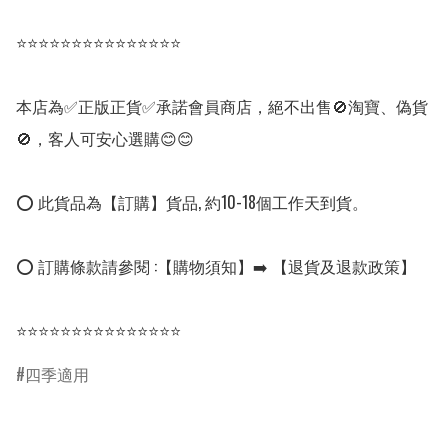
⭐⭐⭐⭐⭐⭐⭐⭐⭐⭐⭐⭐⭐⭐⭐

本店為✅正版正貨✅承諾會員商店，絕不出售🚫淘寶、偽貨
🚫，客人可安心選購😊😊

⭕ 此貨品為【訂購】貨品, 約10-18個工作天到貨。

⭕ 訂購條款請參閱 :【購物須知】➡️ 【退貨及退款政策】

⭐⭐⭐⭐⭐⭐⭐⭐⭐⭐⭐⭐⭐⭐⭐
四季適用