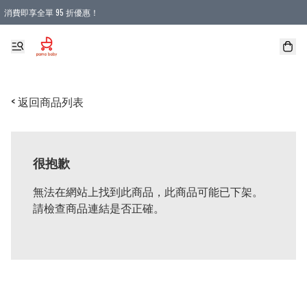
消費即享全單 95 折優惠！
購物滿 HKD 900.00即享免運費優惠！（適用於 本地送貨、本地取貨 )
< 返回商品列表
很抱歉
無法在網站上找到此商品，此商品可能已下架。
請檢查商品連結是否正確。