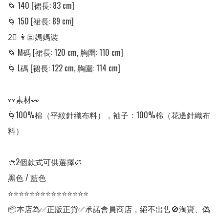
🌀 140 [裙長: 83 cm]

🌀 150 [裙長: 89 cm]

2⃣ 👩🏻媽媽裝

🌀 M碼 [裙長: 120 cm, 胸圍: 110 cm]

🌀 L碼 [裙長: 122 cm, 胸圍: 114 cm]

👀素材👀

🌀100%棉（平紋針織布料），袖子：100%棉（花邊針織布
料）

🎨2個款式可供選擇🎨

黑色 / 藍色

⭐⭐⭐⭐⭐⭐⭐⭐⭐⭐⭐⭐⭐⭐⭐

📦本店為✅正版正貨✅承諾會員商店，絕不出售🚫淘寶、偽