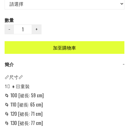
數量
−
+
加至購物車
簡介
−
📏尺寸📏

1⃣ 👧🏻童裝 

🌀 100 [裙長: 59 cm]

🌀 110 [裙長: 65 cm]

🌀 120 [裙長: 71 cm]

🌀 130 [裙長: 77 cm]
