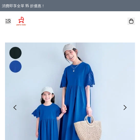
消費即享全單 95 折優惠！
購物滿 HKD 900.00即享免運費優惠！（適用於 本地送貨、本地取貨 )