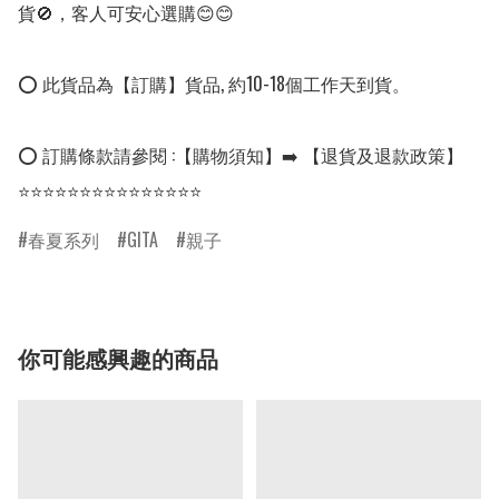
貨🚫，客人可安心選購😊😊

⭕ 此貨品為【訂購】貨品, 約10-18個工作天到貨。

⭕ 訂購條款請參閱 :【購物須知】➡️ 【退貨及退款政策】

⭐⭐⭐⭐⭐⭐⭐⭐⭐⭐⭐⭐⭐⭐⭐
春夏系列
GITA
親子
你可能感興趣的商品