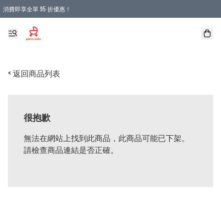
消費即享全單 95 折優惠！
購物滿 HKD 900.00即享免運費優惠！（適用於 本地送貨、本地取貨 )
< 返回商品列表
很抱歉
無法在網站上找到此商品，此商品可能已下架。
請檢查商品連結是否正確。