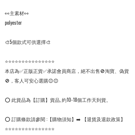
👀主素材👀

polyester

🎨5個款式可供選擇🎨

⭐⭐⭐⭐⭐⭐⭐⭐⭐⭐⭐⭐⭐⭐⭐

本店為✅正版正貨✅承諾會員商店，絕不出售🚫淘寶、偽貨
🚫，客人可安心選購😊😊

⭕ 此貨品為【訂購】貨品, 約10-18個工作天到貨。

⭕ 訂購條款請參閱 :【購物須知】➡️ 【退貨及退款政策】

⭐⭐⭐⭐⭐⭐⭐⭐⭐⭐⭐⭐⭐⭐⭐