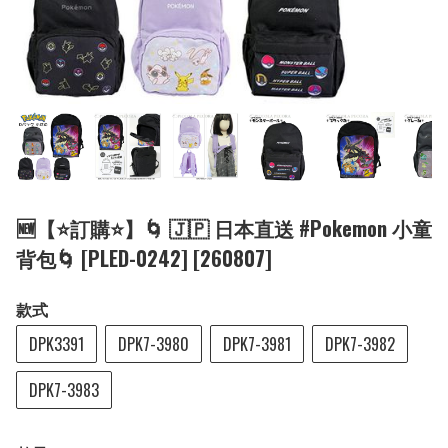
🆕【⭐訂購⭐】🌀 🇯🇵 日本直送 #Pokemon 小童
背包🌀 [PLED-0242] [260807]
款式
DPK3391
DPK7-3980
DPK7-3981
DPK7-3982
DPK7-3983