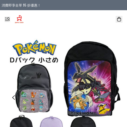
消費即享全單 95 折優惠！
購物滿 HKD 900.00即享免運費優惠！（適用於 本地送貨、本地取貨 )