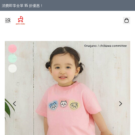
消費即享全單 95 折優惠！
購物滿 HKD 900.00即享免運費優惠！（適用於 本地送貨、本地取貨 )