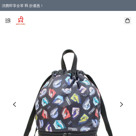
消費即享全單 95 折優惠！
購物滿 HKD 900.00即享免運費優惠！（適用於 本地送貨、本地取貨 )