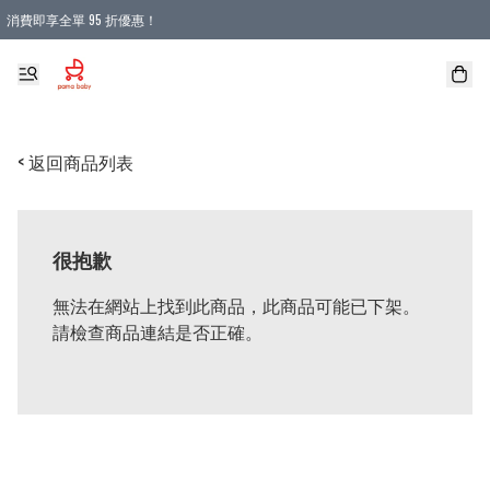
消費即享全單 95 折優惠！
購物滿 HKD 900.00即享免運費優惠！（適用於 本地送貨、本地取貨 )
< 返回商品列表
很抱歉
無法在網站上找到此商品，此商品可能已下架。
請檢查商品連結是否正確。