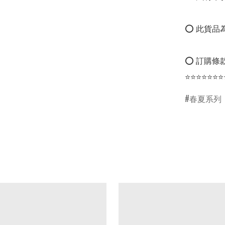
⭕ 此貨品為
⭕ 訂購條款
⭐⭐⭐⭐⭐⭐⭐
春夏系列