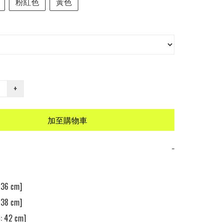
粉紅色
黃色
+
加至購物車
−
36 cm]

38 cm]

 42 cm]
