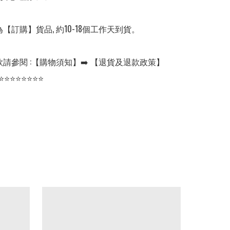
【訂購】貨品, 約10-18個工作天到貨。

請參閱 :【購物須知】➡️ 【退貨及退款政策】

⭐⭐⭐⭐⭐⭐⭐⭐