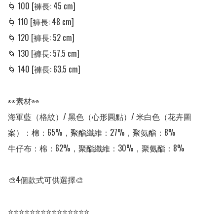
🌀 100 [褲長: 45 cm]

🌀 110 [褲長: 48 cm]

🌀 120 [褲長: 52 cm]

🌀 130 [褲長: 57.5 cm]

🌀 140 [褲長: 63.5 cm]

👀素材👀

海軍藍（格紋）/ 黑色（心形圓點）/ 米白色（花卉圖
案）：棉：65%，聚酯纖維：27%，聚氨酯：8%

牛仔布：棉：62%，聚酯纖維：30%，聚氨酯：8%

🎨4個款式可供選擇🎨

⭐⭐⭐⭐⭐⭐⭐⭐⭐⭐⭐⭐⭐⭐⭐
