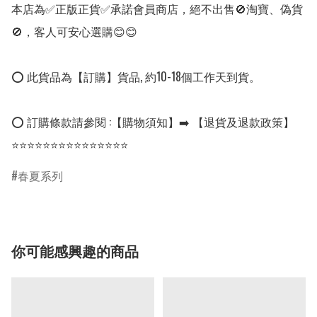
本店為✅正版正貨✅承諾會員商店，絕不出售🚫淘寶、偽貨
🚫，客人可安心選購😊😊

⭕ 此貨品為【訂購】貨品, 約10-18個工作天到貨。

⭕ 訂購條款請參閱 :【購物須知】➡️ 【退貨及退款政策】

⭐⭐⭐⭐⭐⭐⭐⭐⭐⭐⭐⭐⭐⭐⭐
春夏系列
你可能感興趣的商品