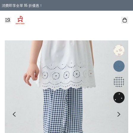
消費即享全單 95 折優惠！
購物滿 HKD 900.00即享免運費優惠！（適用於 本地送貨、本地取貨 )