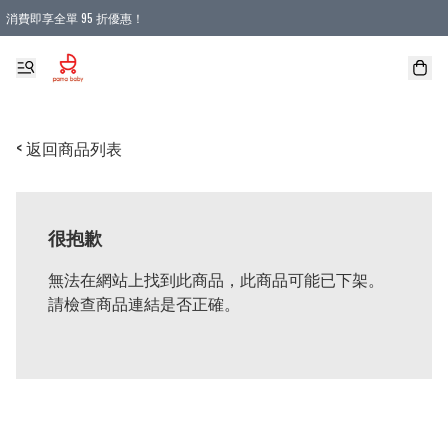
消費即享全單 95 折優惠！
購物滿 HKD 900.00即享免運費優惠！（適用於 本地送貨、本地取貨 )
< 返回商品列表
很抱歉
無法在網站上找到此商品，此商品可能已下架。
請檢查商品連結是否正確。