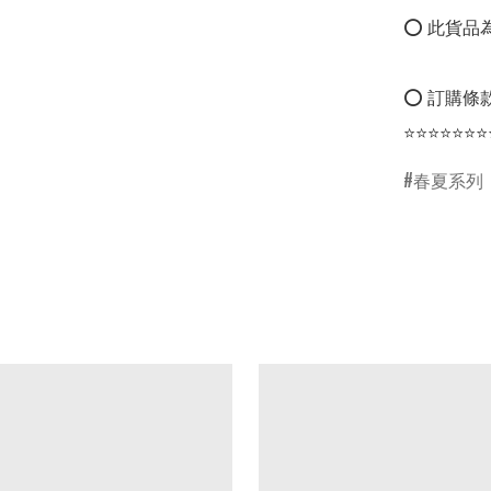
⭕ 此貨品為
⭕ 訂購條款
⭐⭐⭐⭐⭐⭐⭐
春夏系列