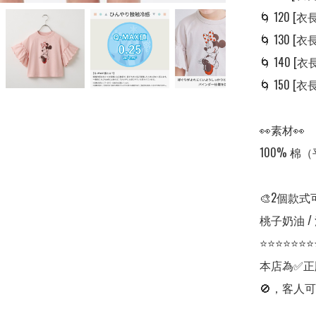
🌀 120 [衣長:
🌀 130 [衣長:
🌀 140 [衣長:
🌀 150 [衣長:
👀素材👀

100% 棉
🎨2個款式
桃子奶油 /
⭐⭐⭐⭐⭐⭐⭐
本店為✅正
🚫，客人可