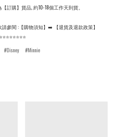
【訂購】貨品, 約10-18個工作天到貨。

請參閱 :【購物須知】➡️ 【退貨及退款政策】

⭐⭐⭐⭐⭐⭐⭐⭐
Disney
Minnie